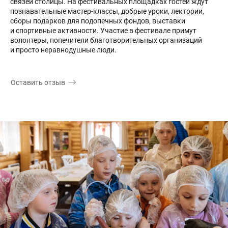
связей столицы. На фестивальных площадках гостей ждут
познавательные мастер-классы, добрые уроки, лектории,
сборы подарков для подопечных фондов, выставки
и спортивные активности. Участие в фестивале примут
волонтеры, попечители благотворительных организаций
и просто неравнодушные люди.
Оставить отзыв